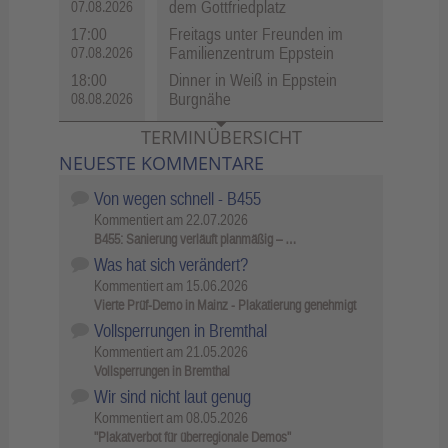
dem Gottfriedplatz
07.08.2026
17:00
Freitags unter Freunden im
Familienzentrum Eppstein
07.08.2026
18:00
Dinner in Weiß in Eppstein
Burgnähe
08.08.2026
TERMINÜBERSICHT
NEUESTE KOMMENTARE
Von wegen schnell - B455
Kommentiert am
22.07.2026
B455: Sanierung verläuft planmäßig – …
Was hat sich verändert?
Kommentiert am
15.06.2026
Vierte Prüf-Demo in Mainz - Plakatierung genehmigt
Vollsperrungen in Bremthal
Kommentiert am
21.05.2026
Vollsperrungen in Bremthal
Wir sind nicht laut genug
Kommentiert am
08.05.2026
"Plakatverbot für überregionale Demos"