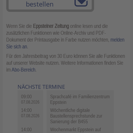
bestellen
Wenn Sie die
Eppsteiner Zeitung
online lesen und die
zusätzlichen Funktionen wie Online-Archiv und PDF-
Dokument der Printausgabe in Farbe nutzen möchten,
melden
Sie sich an
.
Für den Jahresbeitrag von 30 Euro können Sie alle Funktionen
auf unserer Website nutzen. Weitere Informationen finden Sie
im
Abo-Bereich
.
NÄCHSTE TERMINE
09:00
Sprachcafé im Familienzentrum
Eppstein
07.08.2026
14:00
Wöchentliche digitale
Baustellensprechstunde zur
07.08.2026
Sanierung der B455
14:00
Wochenmarkt Eppstein auf