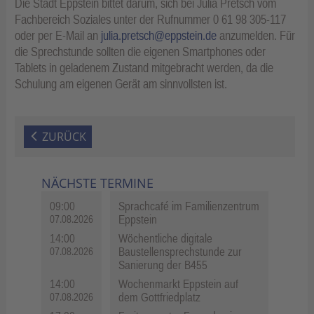
Die Stadt Eppstein bittet darum, sich bei Julia Pretsch vom
Fachbereich Soziales unter der Rufnummer 0 61 98 305-117
oder per E-Mail an
julia.pretsch@eppstein.de
anzumelden. Für
die Sprechstunde sollten die eigenen Smartphones oder
Tablets in geladenem Zustand mitgebracht werden, da die
Schulung am eigenen Gerät am sinnvollsten ist.
ZURÜCK
NÄCHSTE TERMINE
09:00
Sprachcafé im Familienzentrum
Eppstein
07.08.2026
14:00
Wöchentliche digitale
Baustellensprechstunde zur
07.08.2026
Sanierung der B455
14:00
Wochenmarkt Eppstein auf
dem Gottfriedplatz
07.08.2026