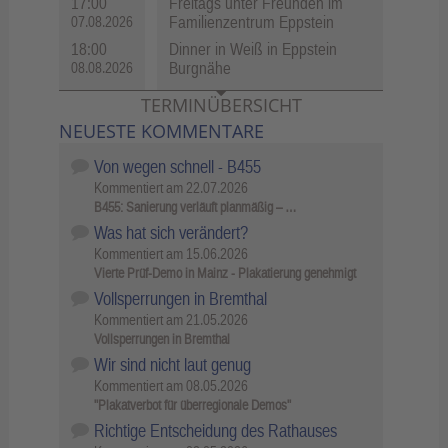
17:00
Freitags unter Freunden im
Familienzentrum Eppstein
07.08.2026
18:00
Dinner in Weiß in Eppstein
Burgnähe
08.08.2026
TERMINÜBERSICHT
NEUESTE KOMMENTARE
Von wegen schnell - B455
Kommentiert am
22.07.2026
B455: Sanierung verläuft planmäßig – …
Was hat sich verändert?
Kommentiert am
15.06.2026
Vierte Prüf-Demo in Mainz - Plakatierung genehmigt
Vollsperrungen in Bremthal
Kommentiert am
21.05.2026
Vollsperrungen in Bremthal
Wir sind nicht laut genug
Kommentiert am
08.05.2026
"Plakatverbot für überregionale Demos"
Richtige Entscheidung des Rathauses