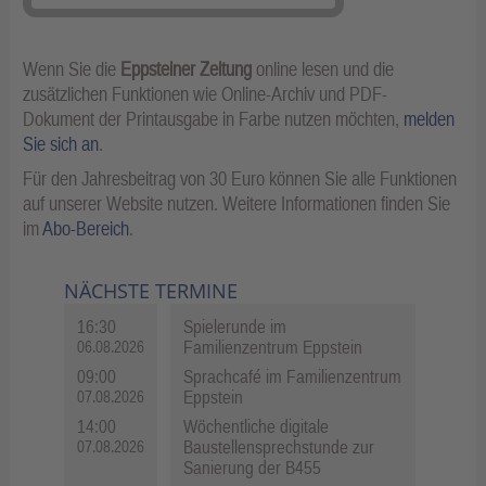
Wenn Sie die
Eppsteiner Zeitung
online lesen und die
zusätzlichen Funktionen wie Online-Archiv und PDF-
Dokument der Printausgabe in Farbe nutzen möchten,
melden
Sie sich an
.
Für den Jahresbeitrag von 30 Euro können Sie alle Funktionen
auf unserer Website nutzen. Weitere Informationen finden Sie
im
Abo-Bereich
.
NÄCHSTE TERMINE
16:30
Spielerunde im
Familienzentrum Eppstein
06.08.2026
09:00
Sprachcafé im Familienzentrum
Eppstein
07.08.2026
14:00
Wöchentliche digitale
Baustellensprechstunde zur
07.08.2026
Sanierung der B455