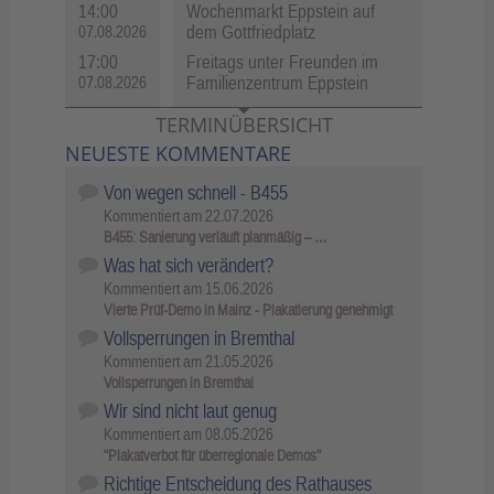
14:00
Wochenmarkt Eppstein auf
dem Gottfriedplatz
07.08.2026
17:00
Freitags unter Freunden im
Familienzentrum Eppstein
07.08.2026
TERMINÜBERSICHT
NEUESTE KOMMENTARE
Von wegen schnell - B455
Kommentiert am
22.07.2026
B455: Sanierung verläuft planmäßig – …
Was hat sich verändert?
Kommentiert am
15.06.2026
Vierte Prüf-Demo in Mainz - Plakatierung genehmigt
Vollsperrungen in Bremthal
Kommentiert am
21.05.2026
Vollsperrungen in Bremthal
Wir sind nicht laut genug
Kommentiert am
08.05.2026
"Plakatverbot für überregionale Demos"
Richtige Entscheidung des Rathauses