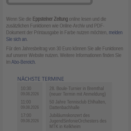
Wenn Sie die
Eppsteiner Zeitung
online lesen und die
zusätzlichen Funktionen wie Online-Archiv und PDF-
Dokument der Printausgabe in Farbe nutzen möchten,
melden
Sie sich an
.
Für den Jahresbeitrag von 30 Euro können Sie alle Funktionen
auf unserer Website nutzen. Weitere Informationen finden Sie
im
Abo-Bereich
.
NÄCHSTE TERMINE
10:30
28. Boule-Turnier in Bremthal
(neuer Termin mit Anmeldung)
09.08.2026
11:00
50 Jahre Tennisclub Ehlhalten,
Dattenbachhalle
09.08.2026
17:00
Jubiläumskonzert des
JugendSinfonieOrchesters des
09.08.2026
MTK in Kelkheim