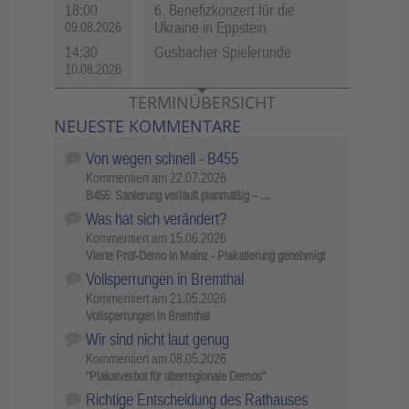
18:00
6. Benefizkonzert für die
Ukraine in Eppstein
09.08.2026
14:30
Gusbacher Spielerunde
10.08.2026
TERMINÜBERSICHT
NEUESTE KOMMENTARE
Von wegen schnell - B455
Kommentiert am
22.07.2026
B455: Sanierung verläuft planmäßig – …
Was hat sich verändert?
Kommentiert am
15.06.2026
Vierte Prüf-Demo in Mainz - Plakatierung genehmigt
Vollsperrungen in Bremthal
Kommentiert am
21.05.2026
Vollsperrungen in Bremthal
Wir sind nicht laut genug
Kommentiert am
08.05.2026
"Plakatverbot für überregionale Demos"
Richtige Entscheidung des Rathauses