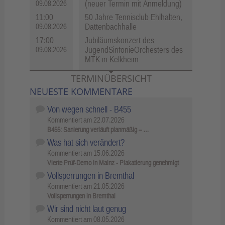
(neuer Termin mit Anmeldung)
09.08.2026
11:00
50 Jahre Tennisclub Ehlhalten,
Dattenbachhalle
09.08.2026
17:00
Jubiläumskonzert des
JugendSinfonieOrchesters des
09.08.2026
MTK in Kelkheim
TERMINÜBERSICHT
NEUESTE KOMMENTARE
Von wegen schnell - B455
Kommentiert am
22.07.2026
B455: Sanierung verläuft planmäßig – …
Was hat sich verändert?
Kommentiert am
15.06.2026
Vierte Prüf-Demo in Mainz - Plakatierung genehmigt
Vollsperrungen in Bremthal
Kommentiert am
21.05.2026
Vollsperrungen in Bremthal
Wir sind nicht laut genug
Kommentiert am
08.05.2026