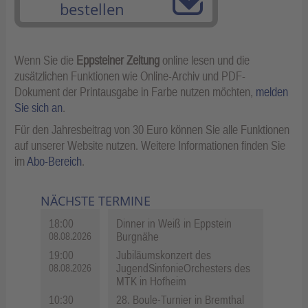
bestellen
Wenn Sie die
Eppsteiner Zeitung
online lesen und die
zusätzlichen Funktionen wie Online-Archiv und PDF-
Dokument der Printausgabe in Farbe nutzen möchten,
melden
Sie sich an
.
Für den Jahresbeitrag von 30 Euro können Sie alle Funktionen
auf unserer Website nutzen. Weitere Informationen finden Sie
im
Abo-Bereich
.
NÄCHSTE TERMINE
18:00
Dinner in Weiß in Eppstein
Burgnähe
08.08.2026
19:00
Jubiläumskonzert des
JugendSinfonieOrchesters des
08.08.2026
MTK in Hofheim
10:30
28. Boule-Turnier in Bremthal