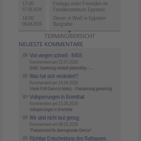
17:00
Freitags unter Freunden im
Familienzentrum Eppstein
07.08.2026
18:00
Dinner in Weiß in Eppstein
Burgnähe
08.08.2026
TERMINÜBERSICHT
NEUESTE KOMMENTARE
Von wegen schnell - B455
Kommentiert am
22.07.2026
B455: Sanierung verläuft planmäßig – …
Was hat sich verändert?
Kommentiert am
15.06.2026
Vierte Prüf-Demo in Mainz - Plakatierung genehmigt
Vollsperrungen in Bremthal
Kommentiert am
21.05.2026
Vollsperrungen in Bremthal
Wir sind nicht laut genug
Kommentiert am
08.05.2026
"Plakatverbot für überregionale Demos"
Richtige Entscheidung des Rathauses