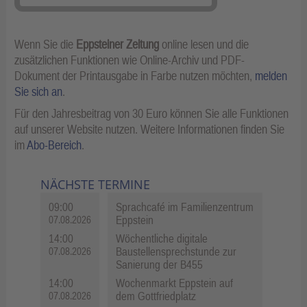
Wenn Sie die
Eppsteiner Zeitung
online lesen und die
zusätzlichen Funktionen wie Online-Archiv und PDF-
Dokument der Printausgabe in Farbe nutzen möchten,
melden
Sie sich an
.
Für den Jahresbeitrag von 30 Euro können Sie alle Funktionen
auf unserer Website nutzen. Weitere Informationen finden Sie
im
Abo-Bereich
.
NÄCHSTE TERMINE
09:00
Sprachcafé im Familienzentrum
Eppstein
07.08.2026
14:00
Wöchentliche digitale
Baustellensprechstunde zur
07.08.2026
Sanierung der B455
14:00
Wochenmarkt Eppstein auf
dem Gottfriedplatz
07.08.2026