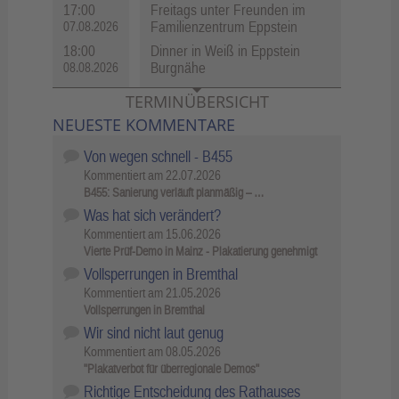
17:00
Freitags unter Freunden im
Familienzentrum Eppstein
07.08.2026
18:00
Dinner in Weiß in Eppstein
Burgnähe
08.08.2026
TERMINÜBERSICHT
NEUESTE KOMMENTARE
Von wegen schnell - B455
Kommentiert am
22.07.2026
B455: Sanierung verläuft planmäßig – …
Was hat sich verändert?
Kommentiert am
15.06.2026
Vierte Prüf-Demo in Mainz - Plakatierung genehmigt
Vollsperrungen in Bremthal
Kommentiert am
21.05.2026
Vollsperrungen in Bremthal
Wir sind nicht laut genug
Kommentiert am
08.05.2026
"Plakatverbot für überregionale Demos"
Richtige Entscheidung des Rathauses