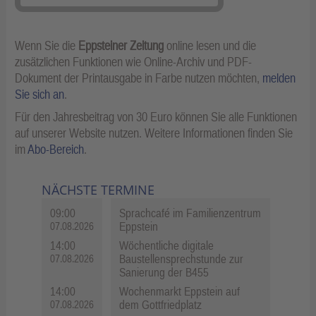
Wenn Sie die
Eppsteiner Zeitung
online lesen und die
zusätzlichen Funktionen wie Online-Archiv und PDF-
Dokument der Printausgabe in Farbe nutzen möchten,
melden
Sie sich an
.
Für den Jahresbeitrag von 30 Euro können Sie alle Funktionen
auf unserer Website nutzen. Weitere Informationen finden Sie
im
Abo-Bereich
.
NÄCHSTE TERMINE
09:00
Sprachcafé im Familienzentrum
Eppstein
07.08.2026
14:00
Wöchentliche digitale
Baustellensprechstunde zur
07.08.2026
Sanierung der B455
14:00
Wochenmarkt Eppstein auf
dem Gottfriedplatz
07.08.2026