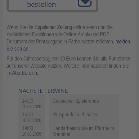
bestellen
Wenn Sie die
Eppsteiner Zeitung
online lesen und die
zusätzlichen Funktionen wie Online-Archiv und PDF-
Dokument der Printausgabe in Farbe nutzen möchten,
melden
Sie sich an
.
Für den Jahresbeitrag von 30 Euro können Sie alle Funktionen
auf unserer Website nutzen. Weitere Informationen finden Sie
im
Abo-Bereich
.
NÄCHSTE TERMINE
14:30
Gusbacher Spielerunde
10.08.2026
15:30
Blutspende in Ehlhalten
10.08.2026
19:00
Handarbeitsrunde im Pfarrheim
Bremthal
10.08.2026