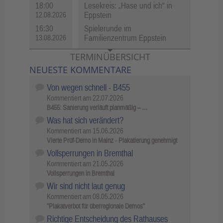
18:00
Lesekreis: „Hase und ich“ in
Eppstein
12.08.2026
16:30
Spielerunde im
Familienzentrum Eppstein
13.08.2026
TERMINÜBERSICHT
NEUESTE KOMMENTARE
Von wegen schnell - B455
Kommentiert am
22.07.2026
B455: Sanierung verläuft planmäßig – …
Was hat sich verändert?
Kommentiert am
15.06.2026
Vierte Prüf-Demo in Mainz - Plakatierung genehmigt
Vollsperrungen in Bremthal
Kommentiert am
21.05.2026
Vollsperrungen in Bremthal
Wir sind nicht laut genug
Kommentiert am
08.05.2026
"Plakatverbot für überregionale Demos"
Richtige Entscheidung des Rathauses