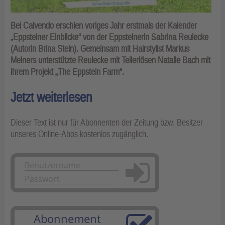
Bei Calvendo erschien voriges Jahr erstmals der Kalender
„Eppsteiner Einblicke“ von der Eppsteinerin Sabrina Reulecke
(Autorin Brina Stein). Gemeinsam mit Hairstylist Markus
Meiners unterstützte Reulecke mit Teilerlösen Natalie Bach mit
ihrem Projekt „The Eppstein Farm“.
Jetzt weiterlesen
Dieser Text ist nur für Abonnenten der Zeitung bzw. Besitzer
unseres Online-Abos kostenlos zugänglich.
Anmelden
Abonnement