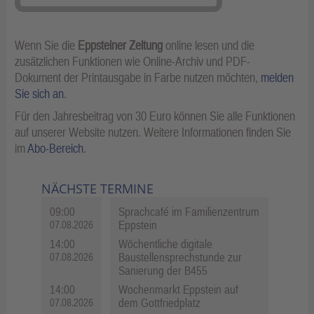
Wenn Sie die
Eppsteiner Zeitung
online lesen und die
zusätzlichen Funktionen wie Online-Archiv und PDF-
Dokument der Printausgabe in Farbe nutzen möchten,
melden
Sie sich an
.
Für den Jahresbeitrag von 30 Euro können Sie alle Funktionen
auf unserer Website nutzen. Weitere Informationen finden Sie
im
Abo-Bereich
.
NÄCHSTE TERMINE
09:00
Sprachcafé im Familienzentrum
Eppstein
07.08.2026
14:00
Wöchentliche digitale
Baustellensprechstunde zur
07.08.2026
Sanierung der B455
14:00
Wochenmarkt Eppstein auf
dem Gottfriedplatz
07.08.2026