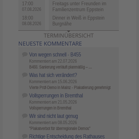
17:00
Freitags unter Freunden im
Familienzentrum Eppstein
07.08.2026
18:00
Dinner in Weiß in Eppstein
Burgnähe
08.08.2026
TERMINÜBERSICHT
NEUESTE KOMMENTARE
Von wegen schnell - B455
Kommentiert am
22.07.2026
B455: Sanierung verläuft planmäßig – …
Was hat sich verändert?
Kommentiert am
15.06.2026
Vierte Prüf-Demo in Mainz - Plakatierung genehmigt
Vollsperrungen in Bremthal
Kommentiert am
21.05.2026
Vollsperrungen in Bremthal
Wir sind nicht laut genug
Kommentiert am
08.05.2026
"Plakatverbot für überregionale Demos"
Richtige Entscheidung des Rathauses