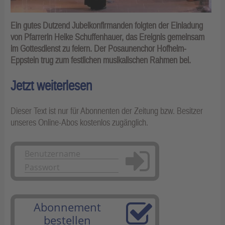
Ein gutes Dutzend Jubelkonfirmanden folgten der Einladung
von Pfarrerin Heike Schuffenhauer, das Ereignis gemeinsam
im Gottesdienst zu feiern. Der Posaunenchor Hofheim-
Eppstein trug zum festlichen musikalischen Rahmen bei.
Jetzt weiterlesen
Dieser Text ist nur für Abonnenten der Zeitung bzw. Besitzer
unseres Online-Abos kostenlos zugänglich.
Anmelden
Abonnement
bestellen