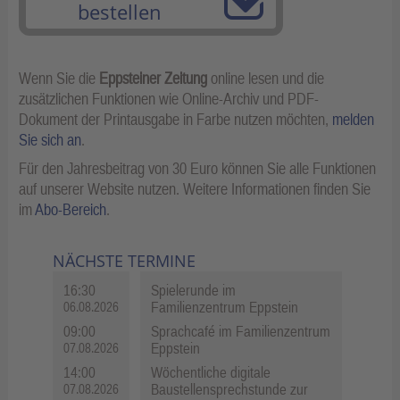
bestellen
Wenn Sie die
Eppsteiner Zeitung
online lesen und die
zusätzlichen Funktionen wie Online-Archiv und PDF-
Dokument der Printausgabe in Farbe nutzen möchten,
melden
Sie sich an
.
Für den Jahresbeitrag von 30 Euro können Sie alle Funktionen
auf unserer Website nutzen. Weitere Informationen finden Sie
im
Abo-Bereich
.
NÄCHSTE TERMINE
16:30
Spielerunde im
Familienzentrum Eppstein
06.08.2026
09:00
Sprachcafé im Familienzentrum
Eppstein
07.08.2026
14:00
Wöchentliche digitale
Baustellensprechstunde zur
07.08.2026