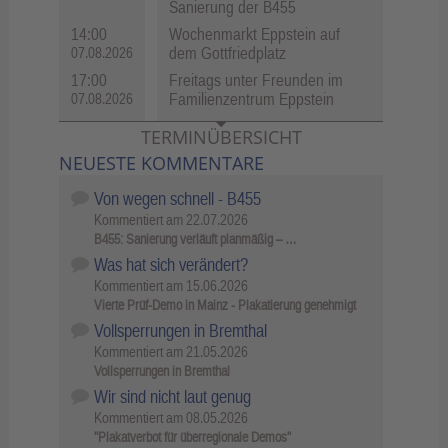
Sanierung der B455
14:00
Wochenmarkt Eppstein auf
dem Gottfriedplatz
07.08.2026
17:00
Freitags unter Freunden im
Familienzentrum Eppstein
07.08.2026
TERMINÜBERSICHT
NEUESTE KOMMENTARE
Von wegen schnell - B455
Kommentiert am
22.07.2026
B455: Sanierung verläuft planmäßig – …
Was hat sich verändert?
Kommentiert am
15.06.2026
Vierte Prüf-Demo in Mainz - Plakatierung genehmigt
Vollsperrungen in Bremthal
Kommentiert am
21.05.2026
Vollsperrungen in Bremthal
Wir sind nicht laut genug
Kommentiert am
08.05.2026
"Plakatverbot für überregionale Demos"