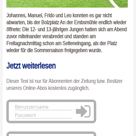
Johannes, Manuel, Frido und Leo konnten es gar nicht
abwarten, bis der Bolzplatz An der Embsmühle endlich wieder
öffnete: Die 12- und 13-jährigen Jungen hatten sich am Abend
zuvor miteinander verabredet und standen am
Freitagnachmittag schon am Seiteneingang, als der Platz
wieder für die Sommersaison freigegeben wurde.
Jetzt weiterlesen
Dieser Text ist nur für Abonnenten der Zeitung bzw. Besitzer
unseres Online-Abos kostenlos zugänglich.
Anmelden