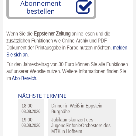
Abonnement
bestellen
Wenn Sie die
Eppsteiner Zeitung
online lesen und die
zusätzlichen Funktionen wie Online-Archiv und PDF-
Dokument der Printausgabe in Farbe nutzen möchten,
melden
Sie sich an
.
Für den Jahresbeitrag von 30 Euro können Sie alle Funktionen
auf unserer Website nutzen. Weitere Informationen finden Sie
im
Abo-Bereich
.
NÄCHSTE TERMINE
18:00
Dinner in Weiß in Eppstein
Burgnähe
08.08.2026
19:00
Jubiläumskonzert des
JugendSinfonieOrchesters des
08.08.2026
MTK in Hofheim