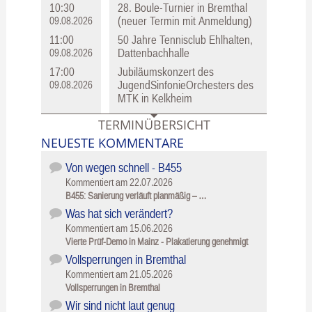
10:30
28. Boule-Turnier in Bremthal
(neuer Termin mit Anmeldung)
09.08.2026
11:00
50 Jahre Tennisclub Ehlhalten,
Dattenbachhalle
09.08.2026
17:00
Jubiläumskonzert des
JugendSinfonieOrchesters des
09.08.2026
MTK in Kelkheim
TERMINÜBERSICHT
NEUESTE KOMMENTARE
Von wegen schnell - B455
Kommentiert am
22.07.2026
B455: Sanierung verläuft planmäßig – …
Was hat sich verändert?
Kommentiert am
15.06.2026
Vierte Prüf-Demo in Mainz - Plakatierung genehmigt
Vollsperrungen in Bremthal
Kommentiert am
21.05.2026
Vollsperrungen in Bremthal
Wir sind nicht laut genug