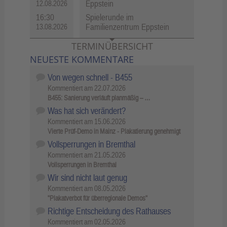
Eppstein
12.08.2026
16:30
Spielerunde im
Familienzentrum Eppstein
13.08.2026
TERMINÜBERSICHT
NEUESTE KOMMENTARE
Von wegen schnell - B455
Kommentiert am
22.07.2026
B455: Sanierung verläuft planmäßig – …
Was hat sich verändert?
Kommentiert am
15.06.2026
Vierte Prüf-Demo in Mainz - Plakatierung genehmigt
Vollsperrungen in Bremthal
Kommentiert am
21.05.2026
Vollsperrungen in Bremthal
Wir sind nicht laut genug
Kommentiert am
08.05.2026
"Plakatverbot für überregionale Demos"
Richtige Entscheidung des Rathauses
Kommentiert am
02.05.2026