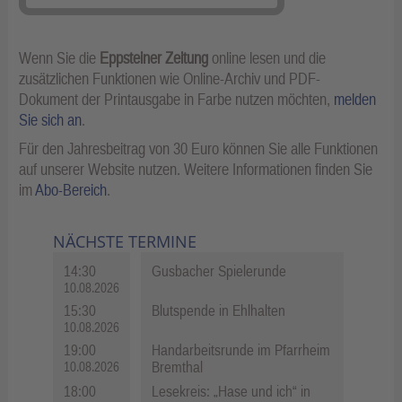
Wenn Sie die
Eppsteiner Zeitung
online lesen und die
zusätzlichen Funktionen wie Online-Archiv und PDF-
Dokument der Printausgabe in Farbe nutzen möchten,
melden
Sie sich an
.
Für den Jahresbeitrag von 30 Euro können Sie alle Funktionen
auf unserer Website nutzen. Weitere Informationen finden Sie
im
Abo-Bereich
.
NÄCHSTE TERMINE
14:30
Gusbacher Spielerunde
10.08.2026
15:30
Blutspende in Ehlhalten
10.08.2026
19:00
Handarbeitsrunde im Pfarrheim
Bremthal
10.08.2026
18:00
Lesekreis: „Hase und ich“ in