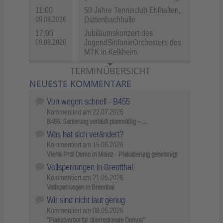
11:00
50 Jahre Tennisclub Ehlhalten,
Dattenbachhalle
09.08.2026
17:00
Jubiläumskonzert des
JugendSinfonieOrchesters des
09.08.2026
MTK in Kelkheim
TERMINÜBERSICHT
NEUESTE KOMMENTARE
Von wegen schnell - B455
Kommentiert am
22.07.2026
B455: Sanierung verläuft planmäßig – …
Was hat sich verändert?
Kommentiert am
15.06.2026
Vierte Prüf-Demo in Mainz - Plakatierung genehmigt
Vollsperrungen in Bremthal
Kommentiert am
21.05.2026
Vollsperrungen in Bremthal
Wir sind nicht laut genug
Kommentiert am
08.05.2026
"Plakatverbot für überregionale Demos"