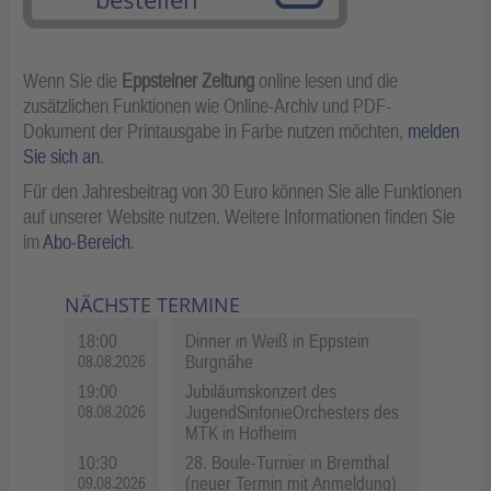
Wenn Sie die
Eppsteiner Zeitung
online lesen und die
zusätzlichen Funktionen wie Online-Archiv und PDF-
Dokument der Printausgabe in Farbe nutzen möchten,
melden
Sie sich an
.
Für den Jahresbeitrag von 30 Euro können Sie alle Funktionen
auf unserer Website nutzen. Weitere Informationen finden Sie
im
Abo-Bereich
.
NÄCHSTE TERMINE
18:00
Dinner in Weiß in Eppstein
Burgnähe
08.08.2026
19:00
Jubiläumskonzert des
JugendSinfonieOrchesters des
08.08.2026
MTK in Hofheim
10:30
28. Boule-Turnier in Bremthal
(neuer Termin mit Anmeldung)
09.08.2026