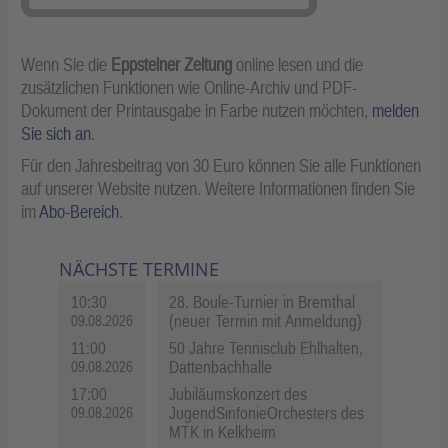
Wenn Sie die
Eppsteiner Zeitung
online lesen und die
zusätzlichen Funktionen wie Online-Archiv und PDF-
Dokument der Printausgabe in Farbe nutzen möchten,
melden
Sie sich an
.
Für den Jahresbeitrag von 30 Euro können Sie alle Funktionen
auf unserer Website nutzen. Weitere Informationen finden Sie
im
Abo-Bereich
.
NÄCHSTE TERMINE
10:30
28. Boule-Turnier in Bremthal
(neuer Termin mit Anmeldung)
09.08.2026
11:00
50 Jahre Tennisclub Ehlhalten,
Dattenbachhalle
09.08.2026
17:00
Jubiläumskonzert des
JugendSinfonieOrchesters des
09.08.2026
MTK in Kelkheim