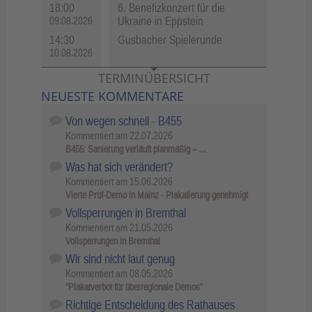
18:00
6. Benefizkonzert für die
Ukraine in Eppstein
09.08.2026
14:30
Gusbacher Spielerunde
10.08.2026
TERMINÜBERSICHT
NEUESTE KOMMENTARE
Von wegen schnell - B455
Kommentiert am
22.07.2026
B455: Sanierung verläuft planmäßig – …
Was hat sich verändert?
Kommentiert am
15.06.2026
Vierte Prüf-Demo in Mainz - Plakatierung genehmigt
Vollsperrungen in Bremthal
Kommentiert am
21.05.2026
Vollsperrungen in Bremthal
Wir sind nicht laut genug
Kommentiert am
08.05.2026
"Plakatverbot für überregionale Demos"
Richtige Entscheidung des Rathauses