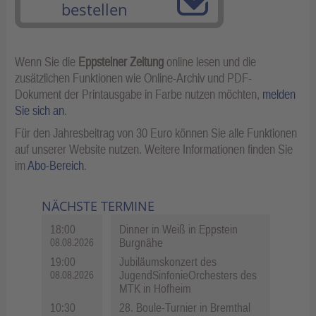
bestellen
Wenn Sie die
Eppsteiner Zeitung
online lesen und die
zusätzlichen Funktionen wie Online-Archiv und PDF-
Dokument der Printausgabe in Farbe nutzen möchten,
melden
Sie sich an
.
Für den Jahresbeitrag von 30 Euro können Sie alle Funktionen
auf unserer Website nutzen. Weitere Informationen finden Sie
im
Abo-Bereich
.
NÄCHSTE TERMINE
18:00
Dinner in Weiß in Eppstein
Burgnähe
08.08.2026
19:00
Jubiläumskonzert des
JugendSinfonieOrchesters des
08.08.2026
MTK in Hofheim
10:30
28. Boule-Turnier in Bremthal