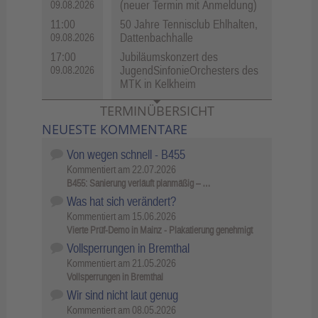
(neuer Termin mit Anmeldung)
09.08.2026
11:00
50 Jahre Tennisclub Ehlhalten,
Dattenbachhalle
09.08.2026
17:00
Jubiläumskonzert des
JugendSinfonieOrchesters des
09.08.2026
MTK in Kelkheim
TERMINÜBERSICHT
NEUESTE KOMMENTARE
Von wegen schnell - B455
Kommentiert am
22.07.2026
B455: Sanierung verläuft planmäßig – …
Was hat sich verändert?
Kommentiert am
15.06.2026
Vierte Prüf-Demo in Mainz - Plakatierung genehmigt
Vollsperrungen in Bremthal
Kommentiert am
21.05.2026
Vollsperrungen in Bremthal
Wir sind nicht laut genug
Kommentiert am
08.05.2026