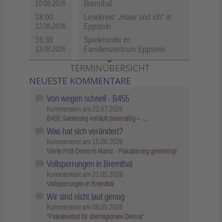
Bremthal
10.08.2026
18:00
Lesekreis: „Hase und ich“ in
Eppstein
12.08.2026
16:30
Spielerunde im
Familienzentrum Eppstein
13.08.2026
TERMINÜBERSICHT
NEUESTE KOMMENTARE
Von wegen schnell - B455
Kommentiert am
22.07.2026
B455: Sanierung verläuft planmäßig – …
Was hat sich verändert?
Kommentiert am
15.06.2026
Vierte Prüf-Demo in Mainz - Plakatierung genehmigt
Vollsperrungen in Bremthal
Kommentiert am
21.05.2026
Vollsperrungen in Bremthal
Wir sind nicht laut genug
Kommentiert am
08.05.2026
"Plakatverbot für überregionale Demos"