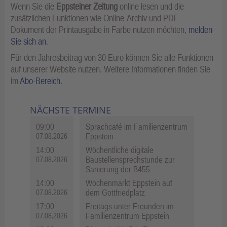
Wenn Sie die
Eppsteiner Zeitung
online lesen und die
zusätzlichen Funktionen wie Online-Archiv und PDF-
Dokument der Printausgabe in Farbe nutzen möchten,
melden
Sie sich an
.
Für den Jahresbeitrag von 30 Euro können Sie alle Funktionen
auf unserer Website nutzen. Weitere Informationen finden Sie
im
Abo-Bereich
.
NÄCHSTE TERMINE
09:00
Sprachcafé im Familienzentrum
Eppstein
07.08.2026
14:00
Wöchentliche digitale
Baustellensprechstunde zur
07.08.2026
Sanierung der B455
14:00
Wochenmarkt Eppstein auf
dem Gottfriedplatz
07.08.2026
17:00
Freitags unter Freunden im
Familienzentrum Eppstein
07.08.2026