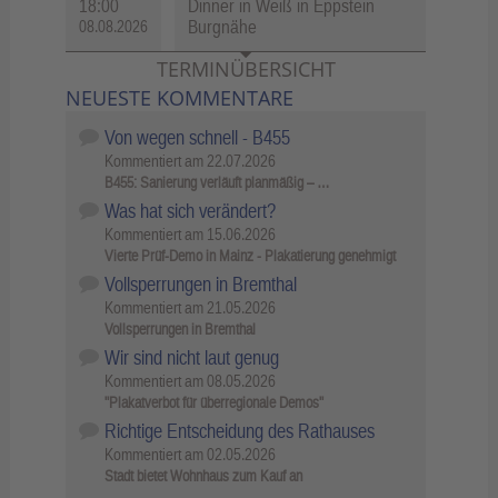
18:00
Dinner in Weiß in Eppstein
Burgnähe
08.08.2026
TERMINÜBERSICHT
NEUESTE KOMMENTARE
Von wegen schnell - B455
Kommentiert am
22.07.2026
B455: Sanierung verläuft planmäßig – …
Was hat sich verändert?
Kommentiert am
15.06.2026
Vierte Prüf-Demo in Mainz - Plakatierung genehmigt
Vollsperrungen in Bremthal
Kommentiert am
21.05.2026
Vollsperrungen in Bremthal
Wir sind nicht laut genug
Kommentiert am
08.05.2026
"Plakatverbot für überregionale Demos"
Richtige Entscheidung des Rathauses
Kommentiert am
02.05.2026
Stadt bietet Wohnhaus zum Kauf an