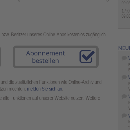
09.0
17:0
09.0
g bzw. Besitzer unseres Online-Abos kostenlos zugänglich.
NEU
Abonnement
bestellen
B
 und die zusätzlichen Funktionen wie Online-Archiv und
utzen möchten,
melden Sie sich an
.
V
 alle Funktionen auf unserer Website nutzen. Weitere
V
W
"