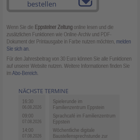
bestellen
Wenn Sie die
Eppsteiner Zeitung
online lesen und die
zusätzlichen Funktionen wie Online-Archiv und PDF-
Dokument der Printausgabe in Farbe nutzen möchten,
melden
Sie sich an
.
Für den Jahresbeitrag von 30 Euro können Sie alle Funktionen
auf unserer Website nutzen. Weitere Informationen finden Sie
im
Abo-Bereich
.
NÄCHSTE TERMINE
16:30
Spielerunde im
Familienzentrum Eppstein
06.08.2026
09:00
Sprachcafé im Familienzentrum
Eppstein
07.08.2026
14:00
Wöchentliche digitale
Baustellensprechstunde zur
07.08.2026