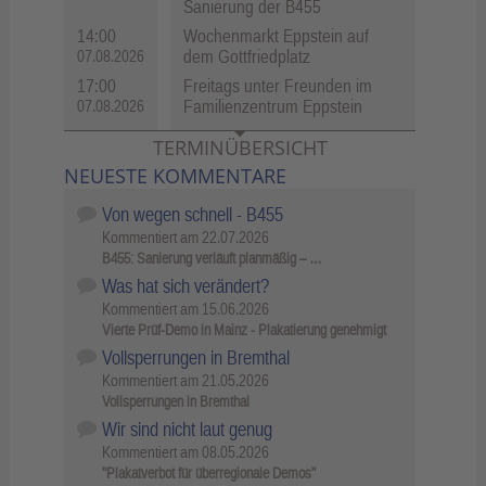
Sanierung der B455
14:00
Wochenmarkt Eppstein auf
dem Gottfriedplatz
07.08.2026
17:00
Freitags unter Freunden im
Familienzentrum Eppstein
07.08.2026
TERMINÜBERSICHT
NEUESTE KOMMENTARE
Von wegen schnell - B455
Kommentiert am
22.07.2026
B455: Sanierung verläuft planmäßig – …
Was hat sich verändert?
Kommentiert am
15.06.2026
Vierte Prüf-Demo in Mainz - Plakatierung genehmigt
Vollsperrungen in Bremthal
Kommentiert am
21.05.2026
Vollsperrungen in Bremthal
Wir sind nicht laut genug
Kommentiert am
08.05.2026
"Plakatverbot für überregionale Demos"