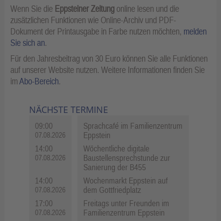
Wenn Sie die
Eppsteiner Zeitung
online lesen und die
zusätzlichen Funktionen wie Online-Archiv und PDF-
Dokument der Printausgabe in Farbe nutzen möchten,
melden
Sie sich an
.
Für den Jahresbeitrag von 30 Euro können Sie alle Funktionen
auf unserer Website nutzen. Weitere Informationen finden Sie
im
Abo-Bereich
.
NÄCHSTE TERMINE
09:00
Sprachcafé im Familienzentrum
Eppstein
07.08.2026
14:00
Wöchentliche digitale
Baustellensprechstunde zur
07.08.2026
Sanierung der B455
14:00
Wochenmarkt Eppstein auf
dem Gottfriedplatz
07.08.2026
17:00
Freitags unter Freunden im
Familienzentrum Eppstein
07.08.2026