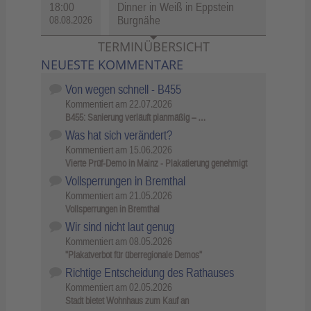
18:00
Dinner in Weiß in Eppstein
Burgnähe
08.08.2026
TERMINÜBERSICHT
NEUESTE KOMMENTARE
Von wegen schnell - B455
Kommentiert am
22.07.2026
B455: Sanierung verläuft planmäßig – …
Was hat sich verändert?
Kommentiert am
15.06.2026
Vierte Prüf-Demo in Mainz - Plakatierung genehmigt
Vollsperrungen in Bremthal
Kommentiert am
21.05.2026
Vollsperrungen in Bremthal
Wir sind nicht laut genug
Kommentiert am
08.05.2026
"Plakatverbot für überregionale Demos"
Richtige Entscheidung des Rathauses
Kommentiert am
02.05.2026
Stadt bietet Wohnhaus zum Kauf an