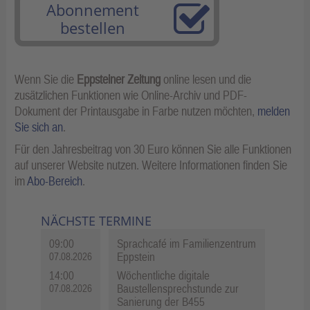
Abonnement
bestellen
Wenn Sie die
Eppsteiner Zeitung
online lesen und die
zusätzlichen Funktionen wie Online-Archiv und PDF-
Dokument der Printausgabe in Farbe nutzen möchten,
melden
Sie sich an
.
Für den Jahresbeitrag von 30 Euro können Sie alle Funktionen
auf unserer Website nutzen. Weitere Informationen finden Sie
im
Abo-Bereich
.
NÄCHSTE TERMINE
09:00
Sprachcafé im Familienzentrum
Eppstein
07.08.2026
14:00
Wöchentliche digitale
Baustellensprechstunde zur
07.08.2026
Sanierung der B455