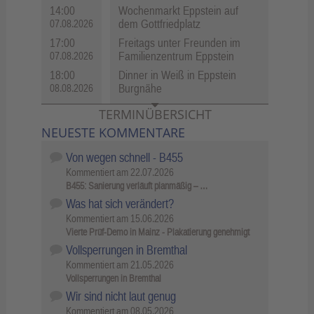
14:00
Wochenmarkt Eppstein auf
dem Gottfriedplatz
07.08.2026
17:00
Freitags unter Freunden im
Familienzentrum Eppstein
07.08.2026
18:00
Dinner in Weiß in Eppstein
Burgnähe
08.08.2026
TERMINÜBERSICHT
NEUESTE KOMMENTARE
Von wegen schnell - B455
Kommentiert am
22.07.2026
B455: Sanierung verläuft planmäßig – …
Was hat sich verändert?
Kommentiert am
15.06.2026
Vierte Prüf-Demo in Mainz - Plakatierung genehmigt
Vollsperrungen in Bremthal
Kommentiert am
21.05.2026
Vollsperrungen in Bremthal
Wir sind nicht laut genug
Kommentiert am
08.05.2026