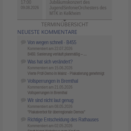
17:00
Jubiläumskonzert des
JugendSinfonieOrchesters des
09.08.2026
MTK in Kelkheim
TERMINÜBERSICHT
NEUESTE KOMMENTARE
Von wegen schnell - B455
Kommentiert am
22.07.2026
B455: Sanierung verläuft planmäßig – …
Was hat sich verändert?
Kommentiert am
15.06.2026
Vierte Prüf-Demo in Mainz - Plakatierung genehmigt
Vollsperrungen in Bremthal
Kommentiert am
21.05.2026
Vollsperrungen in Bremthal
Wir sind nicht laut genug
Kommentiert am
08.05.2026
"Plakatverbot für überregionale Demos"
Richtige Entscheidung des Rathauses
Kommentiert am
02.05.2026