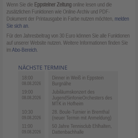
Wenn Sie die
Eppsteiner Zeitung
online lesen und die
zusätzlichen Funktionen wie Online-Archiv und PDF-
Dokument der Printausgabe in Farbe nutzen möchten,
melden
Sie sich an
.
Für den Jahresbeitrag von 30 Euro können Sie alle Funktionen
auf unserer Website nutzen. Weitere Informationen finden Sie
im
Abo-Bereich
.
NÄCHSTE TERMINE
18:00
Dinner in Weiß in Eppstein
Burgnähe
08.08.2026
19:00
Jubiläumskonzert des
JugendSinfonieOrchesters des
08.08.2026
MTK in Hofheim
10:30
28. Boule-Turnier in Bremthal
(neuer Termin mit Anmeldung)
09.08.2026
11:00
50 Jahre Tennisclub Ehlhalten,
Dattenbachhalle
09.08.2026