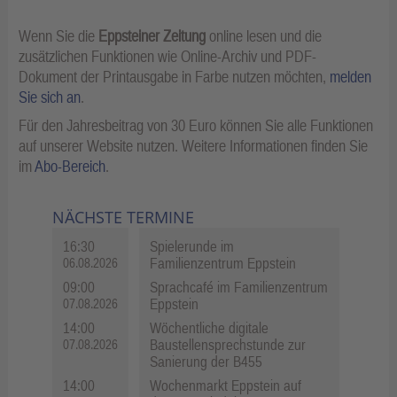
Wenn Sie die
Eppsteiner Zeitung
online lesen und die
zusätzlichen Funktionen wie Online-Archiv und PDF-
Dokument der Printausgabe in Farbe nutzen möchten,
melden
Sie sich an
.
Für den Jahresbeitrag von 30 Euro können Sie alle Funktionen
auf unserer Website nutzen. Weitere Informationen finden Sie
im
Abo-Bereich
.
NÄCHSTE TERMINE
16:30
Spielerunde im
Familienzentrum Eppstein
06.08.2026
09:00
Sprachcafé im Familienzentrum
Eppstein
07.08.2026
14:00
Wöchentliche digitale
Baustellensprechstunde zur
07.08.2026
Sanierung der B455
14:00
Wochenmarkt Eppstein auf