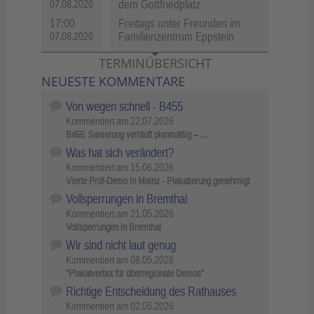
dem Gottfriedplatz
07.08.2026
17:00
Freitags unter Freunden im
Familienzentrum Eppstein
07.08.2026
TERMINÜBERSICHT
NEUESTE KOMMENTARE
Von wegen schnell - B455
Kommentiert am
22.07.2026
B455: Sanierung verläuft planmäßig – …
Was hat sich verändert?
Kommentiert am
15.06.2026
Vierte Prüf-Demo in Mainz - Plakatierung genehmigt
Vollsperrungen in Bremthal
Kommentiert am
21.05.2026
Vollsperrungen in Bremthal
Wir sind nicht laut genug
Kommentiert am
08.05.2026
"Plakatverbot für überregionale Demos"
Richtige Entscheidung des Rathauses
Kommentiert am
02.05.2026