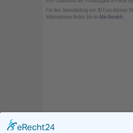
PDF-Dokument der Printausgabe in Farbe n
Für den Jahresbeitrag von 30 Euro können Sie
Informationen finden Sie im
Abo-Bereich
.