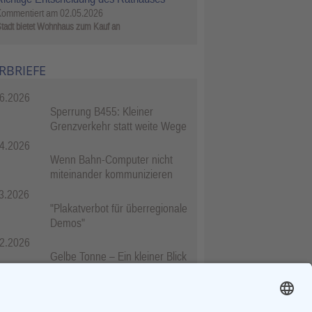
Kommentiert am
02.05.2026
tadt bietet Wohnhaus zum Kauf an
RBRIEFE
6.2026
Sperrung B455: Kleiner
Grenzverkehr statt weite Wege
4.2026
Wenn Bahn-Computer nicht
miteinander kommunizieren
3.2026
"Plakatverbot für überregionale
Demos"
2.2026
Gelbe Tonne – Ein kleiner Blick
über den Tellerand
2.2026
Plastikersparnis durch Nutzung