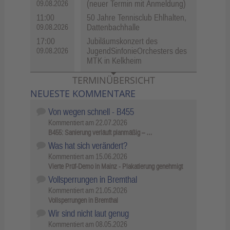
(neuer Termin mit Anmeldung)
09.08.2026
11:00
50 Jahre Tennisclub Ehlhalten,
Dattenbachhalle
09.08.2026
17:00
Jubiläumskonzert des
JugendSinfonieOrchesters des
09.08.2026
MTK in Kelkheim
TERMINÜBERSICHT
NEUESTE KOMMENTARE
Von wegen schnell - B455
Kommentiert am
22.07.2026
B455: Sanierung verläuft planmäßig – …
Was hat sich verändert?
Kommentiert am
15.06.2026
Vierte Prüf-Demo in Mainz - Plakatierung genehmigt
Vollsperrungen in Bremthal
Kommentiert am
21.05.2026
Vollsperrungen in Bremthal
Wir sind nicht laut genug
Kommentiert am
08.05.2026