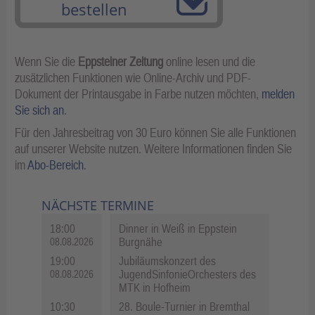
bestellen
Wenn Sie die
Eppsteiner Zeitung
online lesen und die
zusätzlichen Funktionen wie Online-Archiv und PDF-
Dokument der Printausgabe in Farbe nutzen möchten,
melden
Sie sich an
.
Für den Jahresbeitrag von 30 Euro können Sie alle Funktionen
auf unserer Website nutzen. Weitere Informationen finden Sie
im
Abo-Bereich
.
NÄCHSTE TERMINE
18:00
Dinner in Weiß in Eppstein
Burgnähe
08.08.2026
19:00
Jubiläumskonzert des
JugendSinfonieOrchesters des
08.08.2026
MTK in Hofheim
10:30
28. Boule-Turnier in Bremthal