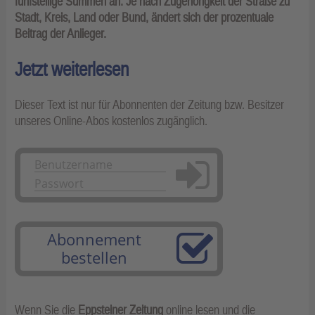
fünfstellige Summen an. Je nach Zugehörigkeit der Straße zu
Stadt, Kreis, Land oder Bund, ändert sich der prozentuale
Beitrag der Anlieger.
Jetzt weiterlesen
Dieser Text ist nur für Abonnenten der Zeitung bzw. Besitzer
unseres Online-Abos kostenlos zugänglich.
Anmelden
Abonnement
bestellen
Wenn Sie die
Eppsteiner Zeitung
online lesen und die