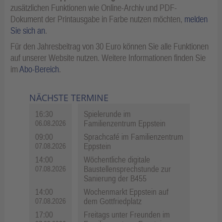
zusätzlichen Funktionen wie Online-Archiv und PDF-
Dokument der Printausgabe in Farbe nutzen möchten,
melden
Sie sich an
.
Für den Jahresbeitrag von 30 Euro können Sie alle Funktionen
auf unserer Website nutzen. Weitere Informationen finden Sie
im
Abo-Bereich
.
NÄCHSTE TERMINE
16:30
Spielerunde im
Familienzentrum Eppstein
06.08.2026
09:00
Sprachcafé im Familienzentrum
Eppstein
07.08.2026
14:00
Wöchentliche digitale
Baustellensprechstunde zur
07.08.2026
Sanierung der B455
14:00
Wochenmarkt Eppstein auf
dem Gottfriedplatz
07.08.2026
17:00
Freitags unter Freunden im