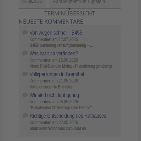
Familienzentrum Eppstein
07.08.2026
TERMINÜBERSICHT
NEUESTE KOMMENTARE
Von wegen schnell - B455
Kommentiert am
22.07.2026
B455: Sanierung verläuft planmäßig – …
Was hat sich verändert?
Kommentiert am
15.06.2026
Vierte Prüf-Demo in Mainz - Plakatierung genehmigt
Vollsperrungen in Bremthal
Kommentiert am
21.05.2026
Vollsperrungen in Bremthal
Wir sind nicht laut genug
Kommentiert am
08.05.2026
"Plakatverbot für überregionale Demos"
Richtige Entscheidung des Rathauses
Kommentiert am
02.05.2026
Stadt bietet Wohnhaus zum Kauf an