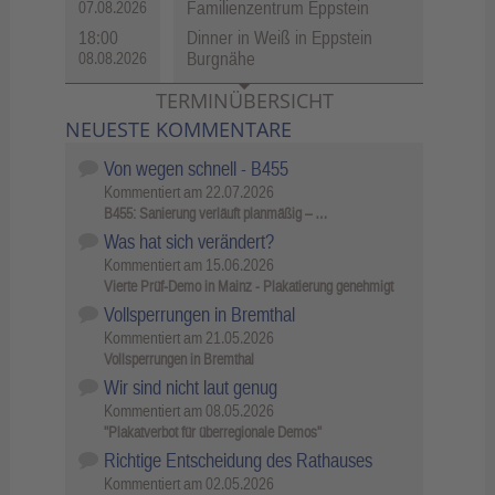
Familienzentrum Eppstein
07.08.2026
18:00
Dinner in Weiß in Eppstein
Burgnähe
08.08.2026
TERMINÜBERSICHT
NEUESTE KOMMENTARE
Von wegen schnell - B455
Kommentiert am
22.07.2026
B455: Sanierung verläuft planmäßig – …
Was hat sich verändert?
Kommentiert am
15.06.2026
Vierte Prüf-Demo in Mainz - Plakatierung genehmigt
Vollsperrungen in Bremthal
Kommentiert am
21.05.2026
Vollsperrungen in Bremthal
Wir sind nicht laut genug
Kommentiert am
08.05.2026
"Plakatverbot für überregionale Demos"
Richtige Entscheidung des Rathauses
Kommentiert am
02.05.2026