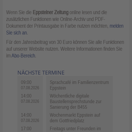
Wenn Sie die
Eppsteiner Zeitung
online lesen und die
zusätzlichen Funktionen wie Online-Archiv und PDF-
Dokument der Printausgabe in Farbe nutzen möchten,
melden
Sie sich an
.
Für den Jahresbeitrag von 30 Euro können Sie alle Funktionen
auf unserer Website nutzen. Weitere Informationen finden Sie
im
Abo-Bereich
.
NÄCHSTE TERMINE
09:00
Sprachcafé im Familienzentrum
Eppstein
07.08.2026
14:00
Wöchentliche digitale
Baustellensprechstunde zur
07.08.2026
Sanierung der B455
14:00
Wochenmarkt Eppstein auf
dem Gottfriedplatz
07.08.2026
17:00
Freitags unter Freunden im