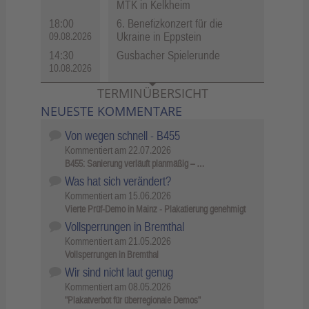
MTK in Kelkheim
18:00
6. Benefizkonzert für die
Ukraine in Eppstein
09.08.2026
14:30
Gusbacher Spielerunde
10.08.2026
TERMINÜBERSICHT
NEUESTE KOMMENTARE
Von wegen schnell - B455
Kommentiert am
22.07.2026
B455: Sanierung verläuft planmäßig – …
Was hat sich verändert?
Kommentiert am
15.06.2026
Vierte Prüf-Demo in Mainz - Plakatierung genehmigt
Vollsperrungen in Bremthal
Kommentiert am
21.05.2026
Vollsperrungen in Bremthal
Wir sind nicht laut genug
Kommentiert am
08.05.2026
"Plakatverbot für überregionale Demos"