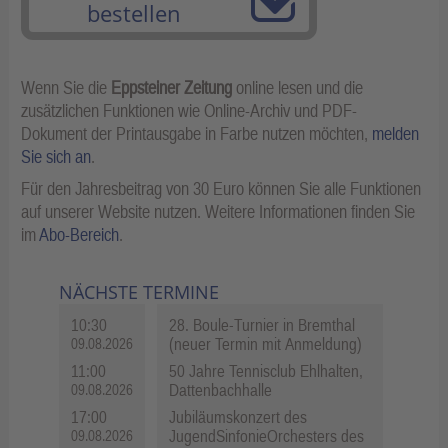
bestellen
Wenn Sie die
Eppsteiner Zeitung
online lesen und die
zusätzlichen Funktionen wie Online-Archiv und PDF-
Dokument der Printausgabe in Farbe nutzen möchten,
melden
Sie sich an
.
Für den Jahresbeitrag von 30 Euro können Sie alle Funktionen
auf unserer Website nutzen. Weitere Informationen finden Sie
im
Abo-Bereich
.
NÄCHSTE TERMINE
10:30
28. Boule-Turnier in Bremthal
(neuer Termin mit Anmeldung)
09.08.2026
11:00
50 Jahre Tennisclub Ehlhalten,
Dattenbachhalle
09.08.2026
17:00
Jubiläumskonzert des
JugendSinfonieOrchesters des
09.08.2026