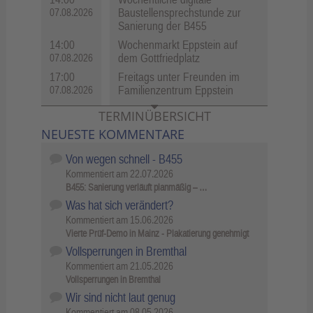
Baustellensprechstunde zur
07.08.2026
Sanierung der B455
14:00
Wochenmarkt Eppstein auf
dem Gottfriedplatz
07.08.2026
17:00
Freitags unter Freunden im
Familienzentrum Eppstein
07.08.2026
TERMINÜBERSICHT
NEUESTE KOMMENTARE
Von wegen schnell - B455
Kommentiert am
22.07.2026
B455: Sanierung verläuft planmäßig – …
Was hat sich verändert?
Kommentiert am
15.06.2026
Vierte Prüf-Demo in Mainz - Plakatierung genehmigt
Vollsperrungen in Bremthal
Kommentiert am
21.05.2026
Vollsperrungen in Bremthal
Wir sind nicht laut genug
Kommentiert am
08.05.2026