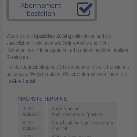
Abonnement
bestellen
Wenn Sie die
Eppsteiner Zeitung
online lesen und die
zusätzlichen Funktionen wie Online-Archiv und PDF-
Dokument der Printausgabe in Farbe nutzen möchten,
melden
Sie sich an
.
Für den Jahresbeitrag von 30 Euro können Sie alle Funktionen
auf unserer Website nutzen. Weitere Informationen finden Sie
im
Abo-Bereich
.
NÄCHSTE TERMINE
16:30
Spielerunde im
Familienzentrum Eppstein
06.08.2026
09:00
Sprachcafé im Familienzentrum
Eppstein
07.08.2026
14:00
Wöchentliche digitale