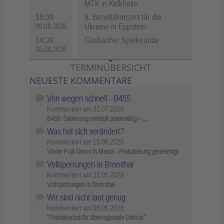
MTK in Kelkheim
18:00
6. Benefizkonzert für die
Ukraine in Eppstein
09.08.2026
14:30
Gusbacher Spielerunde
10.08.2026
TERMINÜBERSICHT
NEUESTE KOMMENTARE
Von wegen schnell - B455
Kommentiert am
22.07.2026
B455: Sanierung verläuft planmäßig – …
Was hat sich verändert?
Kommentiert am
15.06.2026
Vierte Prüf-Demo in Mainz - Plakatierung genehmigt
Vollsperrungen in Bremthal
Kommentiert am
21.05.2026
Vollsperrungen in Bremthal
Wir sind nicht laut genug
Kommentiert am
08.05.2026
"Plakatverbot für überregionale Demos"