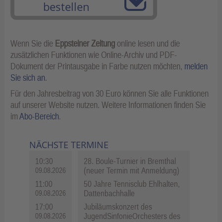
bestellen
Wenn Sie die
Eppsteiner Zeitung
online lesen und die
zusätzlichen Funktionen wie Online-Archiv und PDF-
Dokument der Printausgabe in Farbe nutzen möchten,
melden
Sie sich an
.
Für den Jahresbeitrag von 30 Euro können Sie alle Funktionen
auf unserer Website nutzen. Weitere Informationen finden Sie
im
Abo-Bereich
.
NÄCHSTE TERMINE
10:30
28. Boule-Turnier in Bremthal
(neuer Termin mit Anmeldung)
09.08.2026
11:00
50 Jahre Tennisclub Ehlhalten,
Dattenbachhalle
09.08.2026
17:00
Jubiläumskonzert des
JugendSinfonieOrchesters des
09.08.2026