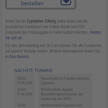
bestellen
Wenn Sie die
Eppsteiner Zeitung
online lesen und die
zusätzlichen Funktionen wie Online-Archiv und PDF-
Dokument der Printausgabe in Farbe nutzen möchten,
melden
Sie sich an
.
Für den Jahresbeitrag von 30 Euro können Sie alle Funktionen
auf unserer Website nutzen. Weitere Informationen finden Sie
im
Abo-Bereich
.
NÄCHSTE TERMINE
09:00
Sprachcafé im Familienzentrum
Eppstein
07.08.2026
14:00
Wöchentliche digitale
Baustellensprechstunde zur
07.08.2026
Sanierung der B455
14:00
Wochenmarkt Eppstein auf