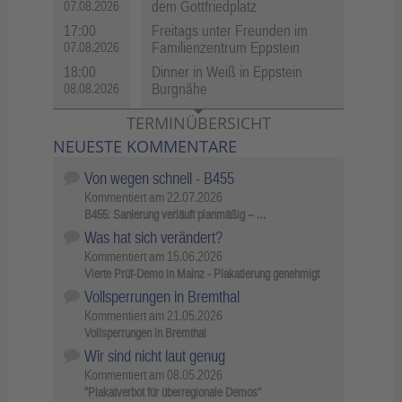
dem Gottfriedplatz
07.08.2026
17:00
Freitags unter Freunden im
Familienzentrum Eppstein
07.08.2026
18:00
Dinner in Weiß in Eppstein
Burgnähe
08.08.2026
TERMINÜBERSICHT
NEUESTE KOMMENTARE
Von wegen schnell - B455
Kommentiert am
22.07.2026
B455: Sanierung verläuft planmäßig – …
Was hat sich verändert?
Kommentiert am
15.06.2026
Vierte Prüf-Demo in Mainz - Plakatierung genehmigt
Vollsperrungen in Bremthal
Kommentiert am
21.05.2026
Vollsperrungen in Bremthal
Wir sind nicht laut genug
Kommentiert am
08.05.2026
"Plakatverbot für überregionale Demos"