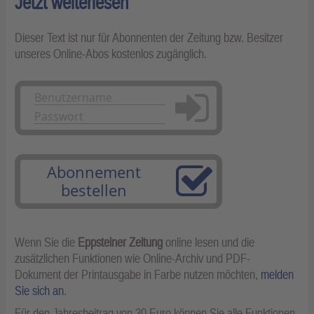
Jetzt weiterlesen
Dieser Text ist nur für Abonnenten der Zeitung bzw. Besitzer
unseres Online-Abos kostenlos zugänglich.
Anmelden
Abonnement
bestellen
Wenn Sie die
Eppsteiner Zeitung
online lesen und die
zusätzlichen Funktionen wie Online-Archiv und PDF-
Dokument der Printausgabe in Farbe nutzen möchten,
melden
Sie sich an
.
Für den Jahresbeitrag von 30 Euro können Sie alle Funktionen