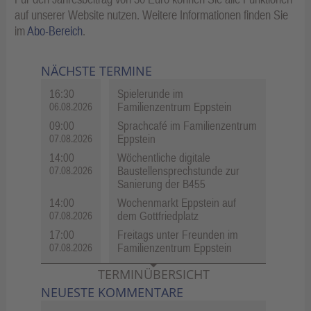
auf unserer Website nutzen. Weitere Informationen finden Sie
im
Abo-Bereich
.
NÄCHSTE TERMINE
16:30
Spielerunde im
Familienzentrum Eppstein
06.08.2026
09:00
Sprachcafé im Familienzentrum
Eppstein
07.08.2026
14:00
Wöchentliche digitale
Baustellensprechstunde zur
07.08.2026
Sanierung der B455
14:00
Wochenmarkt Eppstein auf
dem Gottfriedplatz
07.08.2026
17:00
Freitags unter Freunden im
Familienzentrum Eppstein
07.08.2026
TERMINÜBERSICHT
NEUESTE KOMMENTARE