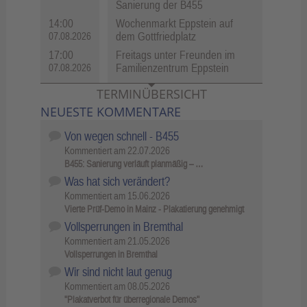
Sanierung der B455
14:00
Wochenmarkt Eppstein auf
dem Gottfriedplatz
07.08.2026
17:00
Freitags unter Freunden im
Familienzentrum Eppstein
07.08.2026
TERMINÜBERSICHT
NEUESTE KOMMENTARE
Von wegen schnell - B455
Kommentiert am
22.07.2026
B455: Sanierung verläuft planmäßig – …
Was hat sich verändert?
Kommentiert am
15.06.2026
Vierte Prüf-Demo in Mainz - Plakatierung genehmigt
Vollsperrungen in Bremthal
Kommentiert am
21.05.2026
Vollsperrungen in Bremthal
Wir sind nicht laut genug
Kommentiert am
08.05.2026
"Plakatverbot für überregionale Demos"