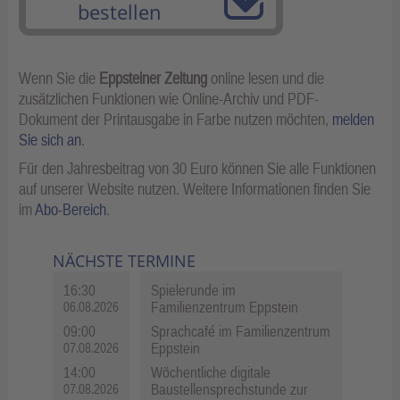
bestellen
Wenn Sie die
Eppsteiner Zeitung
online lesen und die
zusätzlichen Funktionen wie Online-Archiv und PDF-
Dokument der Printausgabe in Farbe nutzen möchten,
melden
Sie sich an
.
Für den Jahresbeitrag von 30 Euro können Sie alle Funktionen
auf unserer Website nutzen. Weitere Informationen finden Sie
im
Abo-Bereich
.
NÄCHSTE TERMINE
16:30
Spielerunde im
Familienzentrum Eppstein
06.08.2026
09:00
Sprachcafé im Familienzentrum
Eppstein
07.08.2026
14:00
Wöchentliche digitale
Baustellensprechstunde zur
07.08.2026