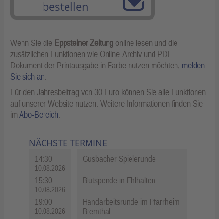
bestellen
Wenn Sie die
Eppsteiner Zeitung
online lesen und die
zusätzlichen Funktionen wie Online-Archiv und PDF-
Dokument der Printausgabe in Farbe nutzen möchten,
melden
Sie sich an
.
Für den Jahresbeitrag von 30 Euro können Sie alle Funktionen
auf unserer Website nutzen. Weitere Informationen finden Sie
im
Abo-Bereich
.
NÄCHSTE TERMINE
14:30
Gusbacher Spielerunde
10.08.2026
15:30
Blutspende in Ehlhalten
10.08.2026
19:00
Handarbeitsrunde im Pfarrheim
Bremthal
10.08.2026