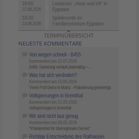
18:00
Lesekreis: „Hase und ich“ in
Eppstein
12.08.2026
16:30
Spielerunde im
Familienzentrum Eppstein
13.08.2026
TERMINÜBERSICHT
NEUESTE KOMMENTARE
Von wegen schnell - B455
Kommentiert am
22.07.2026
B455: Sanierung verläuft planmäßig – …
Was hat sich verändert?
Kommentiert am
15.06.2026
Vierte Prüf-Demo in Mainz - Plakatierung genehmigt
Vollsperrungen in Bremthal
Kommentiert am
21.05.2026
Vollsperrungen in Bremthal
Wir sind nicht laut genug
Kommentiert am
08.05.2026
"Plakatverbot für überregionale Demos"
Richtige Entscheidung des Rathauses