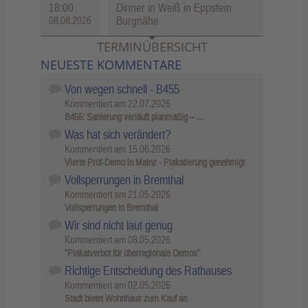
18:00
Dinner in Weiß in Eppstein
Burgnähe
08.08.2026
TERMINÜBERSICHT
NEUESTE KOMMENTARE
Von wegen schnell - B455
Kommentiert am
22.07.2026
B455: Sanierung verläuft planmäßig – …
Was hat sich verändert?
Kommentiert am
15.06.2026
Vierte Prüf-Demo in Mainz - Plakatierung genehmigt
Vollsperrungen in Bremthal
Kommentiert am
21.05.2026
Vollsperrungen in Bremthal
Wir sind nicht laut genug
Kommentiert am
08.05.2026
"Plakatverbot für überregionale Demos"
Richtige Entscheidung des Rathauses
Kommentiert am
02.05.2026
Stadt bietet Wohnhaus zum Kauf an