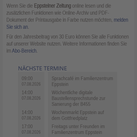
Wenn Sie die
Eppsteiner Zeitung
online lesen und die
zusätzlichen Funktionen wie Online-Archiv und PDF-
Dokument der Printausgabe in Farbe nutzen möchten,
melden
Sie sich an
.
Für den Jahresbeitrag von 30 Euro können Sie alle Funktionen
auf unserer Website nutzen. Weitere Informationen finden Sie
im
Abo-Bereich
.
NÄCHSTE TERMINE
09:00
Sprachcafé im Familienzentrum
Eppstein
07.08.2026
14:00
Wöchentliche digitale
Baustellensprechstunde zur
07.08.2026
Sanierung der B455
14:00
Wochenmarkt Eppstein auf
dem Gottfriedplatz
07.08.2026
17:00
Freitags unter Freunden im
Familienzentrum Eppstein
07.08.2026