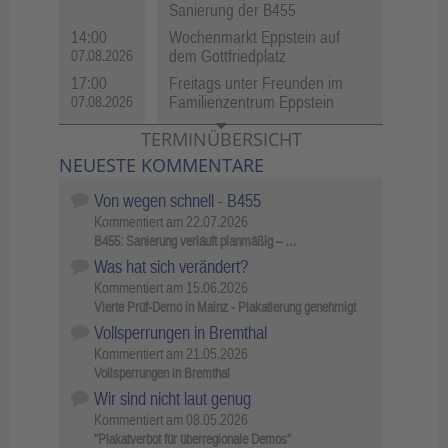
Sanierung der B455
14:00
Wochenmarkt Eppstein auf
dem Gottfriedplatz
07.08.2026
17:00
Freitags unter Freunden im
Familienzentrum Eppstein
07.08.2026
TERMINÜBERSICHT
NEUESTE KOMMENTARE
Von wegen schnell - B455
Kommentiert am
22.07.2026
B455: Sanierung verläuft planmäßig – …
Was hat sich verändert?
Kommentiert am
15.06.2026
Vierte Prüf-Demo in Mainz - Plakatierung genehmigt
Vollsperrungen in Bremthal
Kommentiert am
21.05.2026
Vollsperrungen in Bremthal
Wir sind nicht laut genug
Kommentiert am
08.05.2026
"Plakatverbot für überregionale Demos"