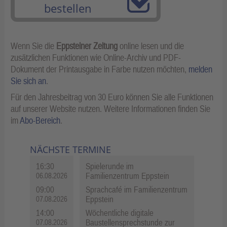
bestellen
Wenn Sie die
Eppsteiner Zeitung
online lesen und die
zusätzlichen Funktionen wie Online-Archiv und PDF-
Dokument der Printausgabe in Farbe nutzen möchten,
melden
Sie sich an
.
Für den Jahresbeitrag von 30 Euro können Sie alle Funktionen
auf unserer Website nutzen. Weitere Informationen finden Sie
im
Abo-Bereich
.
NÄCHSTE TERMINE
16:30
Spielerunde im
Familienzentrum Eppstein
06.08.2026
09:00
Sprachcafé im Familienzentrum
Eppstein
07.08.2026
14:00
Wöchentliche digitale
Baustellensprechstunde zur
07.08.2026