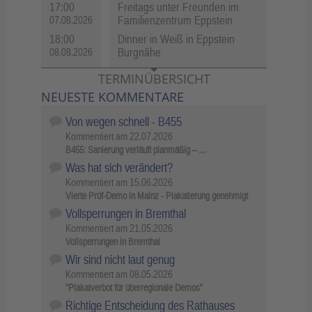
17:00
Freitags unter Freunden im
Familienzentrum Eppstein
07.08.2026
18:00
Dinner in Weiß in Eppstein
Burgnähe
08.08.2026
TERMINÜBERSICHT
NEUESTE KOMMENTARE
Von wegen schnell - B455
Kommentiert am
22.07.2026
B455: Sanierung verläuft planmäßig – …
Was hat sich verändert?
Kommentiert am
15.06.2026
Vierte Prüf-Demo in Mainz - Plakatierung genehmigt
Vollsperrungen in Bremthal
Kommentiert am
21.05.2026
Vollsperrungen in Bremthal
Wir sind nicht laut genug
Kommentiert am
08.05.2026
"Plakatverbot für überregionale Demos"
Richtige Entscheidung des Rathauses