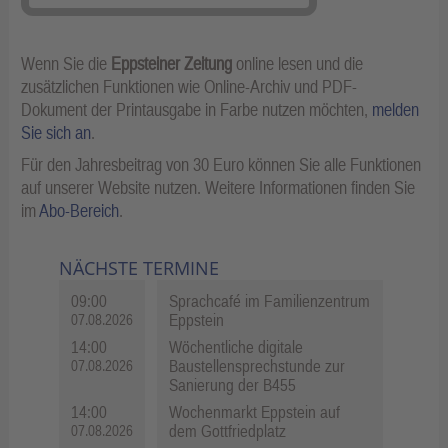
Wenn Sie die
Eppsteiner Zeitung
online lesen und die
zusätzlichen Funktionen wie Online-Archiv und PDF-
Dokument der Printausgabe in Farbe nutzen möchten,
melden
Sie sich an
.
Für den Jahresbeitrag von 30 Euro können Sie alle Funktionen
auf unserer Website nutzen. Weitere Informationen finden Sie
im
Abo-Bereich
.
NÄCHSTE TERMINE
09:00
Sprachcafé im Familienzentrum
Eppstein
07.08.2026
14:00
Wöchentliche digitale
Baustellensprechstunde zur
07.08.2026
Sanierung der B455
14:00
Wochenmarkt Eppstein auf
dem Gottfriedplatz
07.08.2026