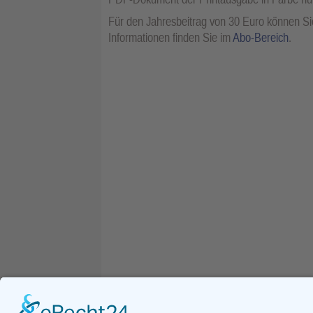
Für den Jahresbeitrag von 30 Euro können Sie
Informationen finden Sie im
Abo-Bereich
.