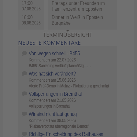
17:00
Freitags unter Freunden im
Familienzentrum Eppstein
07.08.2026
18:00
Dinner in Weiß in Eppstein
Burgnähe
08.08.2026
TERMINÜBERSICHT
NEUESTE KOMMENTARE
Von wegen schnell - B455
Kommentiert am
22.07.2026
B455: Sanierung verläuft planmäßig – …
Was hat sich verändert?
Kommentiert am
15.06.2026
Vierte Prüf-Demo in Mainz - Plakatierung genehmigt
Vollsperrungen in Bremthal
Kommentiert am
21.05.2026
Vollsperrungen in Bremthal
Wir sind nicht laut genug
Kommentiert am
08.05.2026
"Plakatverbot für überregionale Demos"
Richtige Entscheidung des Rathauses