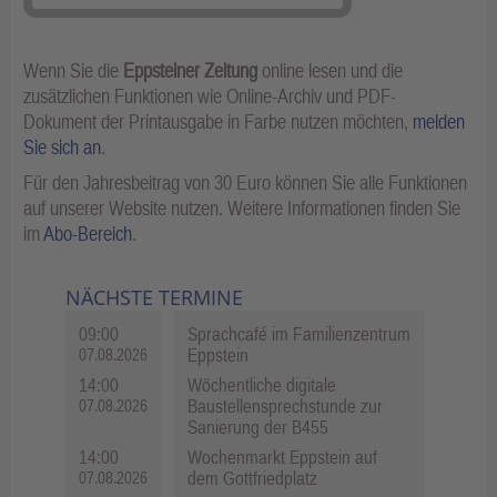
Wenn Sie die
Eppsteiner Zeitung
online lesen und die
zusätzlichen Funktionen wie Online-Archiv und PDF-
Dokument der Printausgabe in Farbe nutzen möchten,
melden
Sie sich an
.
Für den Jahresbeitrag von 30 Euro können Sie alle Funktionen
auf unserer Website nutzen. Weitere Informationen finden Sie
im
Abo-Bereich
.
NÄCHSTE TERMINE
09:00
Sprachcafé im Familienzentrum
Eppstein
07.08.2026
14:00
Wöchentliche digitale
Baustellensprechstunde zur
07.08.2026
Sanierung der B455
14:00
Wochenmarkt Eppstein auf
dem Gottfriedplatz
07.08.2026