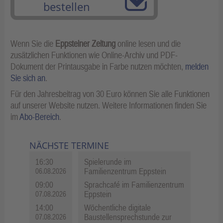
bestellen
Wenn Sie die
Eppsteiner Zeitung
online lesen und die
zusätzlichen Funktionen wie Online-Archiv und PDF-
Dokument der Printausgabe in Farbe nutzen möchten,
melden
Sie sich an
.
Für den Jahresbeitrag von 30 Euro können Sie alle Funktionen
auf unserer Website nutzen. Weitere Informationen finden Sie
im
Abo-Bereich
.
NÄCHSTE TERMINE
16:30
Spielerunde im
Familienzentrum Eppstein
06.08.2026
09:00
Sprachcafé im Familienzentrum
Eppstein
07.08.2026
14:00
Wöchentliche digitale
Baustellensprechstunde zur
07.08.2026