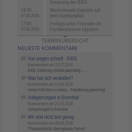
Sanierung der B455
14:00
Wochenmarkt Eppstein auf
dem Gottfriedplatz
07.08.2026
17:00
Freitags unter Freunden im
Familienzentrum Eppstein
07.08.2026
TERMINÜBERSICHT
NEUESTE KOMMENTARE
Von wegen schnell - B455
Kommentiert am
22.07.2026
B455: Sanierung verläuft planmäßig – …
Was hat sich verändert?
Kommentiert am
15.06.2026
Vierte Prüf-Demo in Mainz - Plakatierung genehmigt
Vollsperrungen in Bremthal
Kommentiert am
21.05.2026
Vollsperrungen in Bremthal
Wir sind nicht laut genug
Kommentiert am
08.05.2026
"Plakatverbot für überregionale Demos"