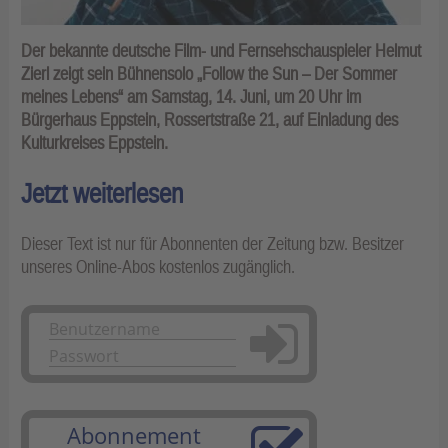
Der bekannte deutsche Film- und Fernsehschauspieler Helmut
Zierl zeigt sein Bühnensolo „Follow the Sun – Der Sommer
meines Lebens“ am Samstag, 14. Juni, um 20 Uhr im
Bürgerhaus Eppstein, Rossertstraße 21, auf Einladung des
Kulturkreises Eppstein.
Jetzt weiterlesen
Dieser Text ist nur für Abonnenten der Zeitung bzw. Besitzer
unseres Online-Abos kostenlos zugänglich.
Anmelden
Abonnement