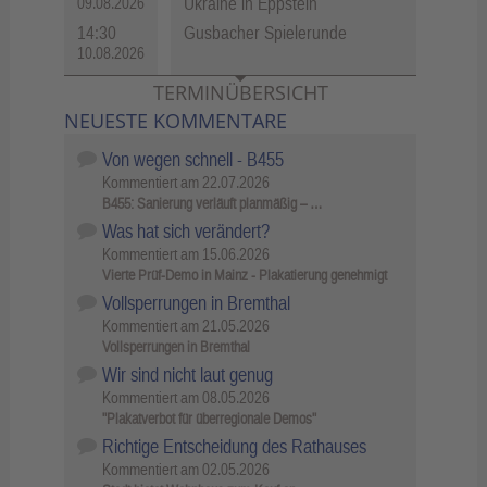
Ukraine in Eppstein
09.08.2026
14:30
Gusbacher Spielerunde
10.08.2026
TERMINÜBERSICHT
NEUESTE KOMMENTARE
Von wegen schnell - B455
Kommentiert am
22.07.2026
B455: Sanierung verläuft planmäßig – …
Was hat sich verändert?
Kommentiert am
15.06.2026
Vierte Prüf-Demo in Mainz - Plakatierung genehmigt
Vollsperrungen in Bremthal
Kommentiert am
21.05.2026
Vollsperrungen in Bremthal
Wir sind nicht laut genug
Kommentiert am
08.05.2026
"Plakatverbot für überregionale Demos"
Richtige Entscheidung des Rathauses
Kommentiert am
02.05.2026