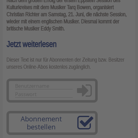
Nach dem großen Erfolg der ersten Eppstein Session des
Kulturkreises mit dem Musiker Tarq Bowen, organisiert
Christian Richter am Samstag, 21. Juni, die nächste Session,
wieder mit einem englischen Musiker. Diesmal kommt der
britische Musiker Eddy Smith.
Jetzt weiterlesen
Dieser Text ist nur für Abonnenten der Zeitung bzw. Besitzer
unseres Online-Abos kostenlos zugänglich.
Anmelden
Abonnement
bestellen