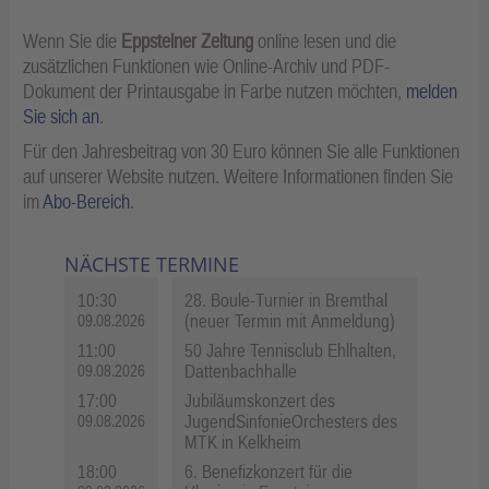
Wenn Sie die
Eppsteiner Zeitung
online lesen und die
zusätzlichen Funktionen wie Online-Archiv und PDF-
Dokument der Printausgabe in Farbe nutzen möchten,
melden
Sie sich an
.
Für den Jahresbeitrag von 30 Euro können Sie alle Funktionen
auf unserer Website nutzen. Weitere Informationen finden Sie
im
Abo-Bereich
.
NÄCHSTE TERMINE
10:30
28. Boule-Turnier in Bremthal
(neuer Termin mit Anmeldung)
09.08.2026
11:00
50 Jahre Tennisclub Ehlhalten,
Dattenbachhalle
09.08.2026
17:00
Jubiläumskonzert des
JugendSinfonieOrchesters des
09.08.2026
MTK in Kelkheim
18:00
6. Benefizkonzert für die