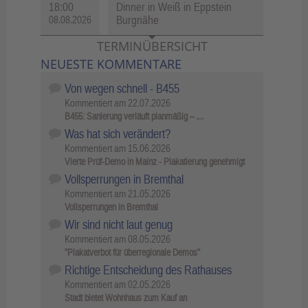
18:00
Dinner in Weiß in Eppstein
Burgnähe
08.08.2026
TERMINÜBERSICHT
NEUESTE KOMMENTARE
Von wegen schnell - B455
Kommentiert am
22.07.2026
B455: Sanierung verläuft planmäßig – …
Was hat sich verändert?
Kommentiert am
15.06.2026
Vierte Prüf-Demo in Mainz - Plakatierung genehmigt
Vollsperrungen in Bremthal
Kommentiert am
21.05.2026
Vollsperrungen in Bremthal
Wir sind nicht laut genug
Kommentiert am
08.05.2026
"Plakatverbot für überregionale Demos"
Richtige Entscheidung des Rathauses
Kommentiert am
02.05.2026
Stadt bietet Wohnhaus zum Kauf an