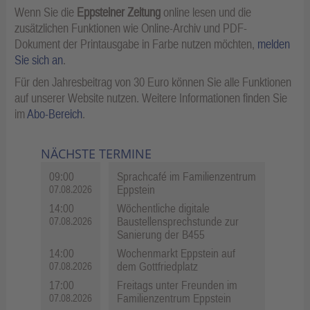
Wenn Sie die
Eppsteiner Zeitung
online lesen und die
zusätzlichen Funktionen wie Online-Archiv und PDF-
Dokument der Printausgabe in Farbe nutzen möchten,
melden
Sie sich an
.
Für den Jahresbeitrag von 30 Euro können Sie alle Funktionen
auf unserer Website nutzen. Weitere Informationen finden Sie
im
Abo-Bereich
.
NÄCHSTE TERMINE
09:00
Sprachcafé im Familienzentrum
Eppstein
07.08.2026
14:00
Wöchentliche digitale
Baustellensprechstunde zur
07.08.2026
Sanierung der B455
14:00
Wochenmarkt Eppstein auf
dem Gottfriedplatz
07.08.2026
17:00
Freitags unter Freunden im
Familienzentrum Eppstein
07.08.2026