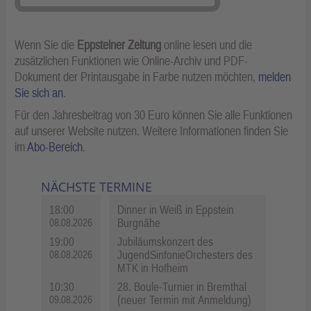
Wenn Sie die
Eppsteiner Zeitung
online lesen und die
zusätzlichen Funktionen wie Online-Archiv und PDF-
Dokument der Printausgabe in Farbe nutzen möchten,
melden
Sie sich an
.
Für den Jahresbeitrag von 30 Euro können Sie alle Funktionen
auf unserer Website nutzen. Weitere Informationen finden Sie
im
Abo-Bereich
.
NÄCHSTE TERMINE
18:00
Dinner in Weiß in Eppstein
Burgnähe
08.08.2026
19:00
Jubiläumskonzert des
JugendSinfonieOrchesters des
08.08.2026
MTK in Hofheim
10:30
28. Boule-Turnier in Bremthal
(neuer Termin mit Anmeldung)
09.08.2026