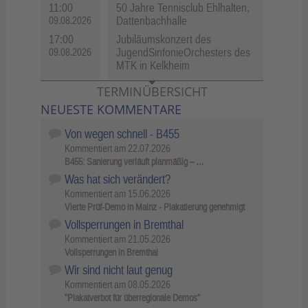
11:00
50 Jahre Tennisclub Ehlhalten,
Dattenbachhalle
09.08.2026
17:00
Jubiläumskonzert des
JugendSinfonieOrchesters des
09.08.2026
MTK in Kelkheim
TERMINÜBERSICHT
NEUESTE KOMMENTARE
Von wegen schnell - B455
Kommentiert am
22.07.2026
B455: Sanierung verläuft planmäßig – …
Was hat sich verändert?
Kommentiert am
15.06.2026
Vierte Prüf-Demo in Mainz - Plakatierung genehmigt
Vollsperrungen in Bremthal
Kommentiert am
21.05.2026
Vollsperrungen in Bremthal
Wir sind nicht laut genug
Kommentiert am
08.05.2026
"Plakatverbot für überregionale Demos"