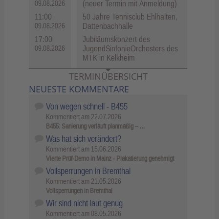
(neuer Termin mit Anmeldung)
09.08.2026
11:00
50 Jahre Tennisclub Ehlhalten,
Dattenbachhalle
09.08.2026
17:00
Jubiläumskonzert des
JugendSinfonieOrchesters des
09.08.2026
MTK in Kelkheim
TERMINÜBERSICHT
NEUESTE KOMMENTARE
Von wegen schnell - B455
Kommentiert am
22.07.2026
B455: Sanierung verläuft planmäßig – …
Was hat sich verändert?
Kommentiert am
15.06.2026
Vierte Prüf-Demo in Mainz - Plakatierung genehmigt
Vollsperrungen in Bremthal
Kommentiert am
21.05.2026
Vollsperrungen in Bremthal
Wir sind nicht laut genug
Kommentiert am
08.05.2026