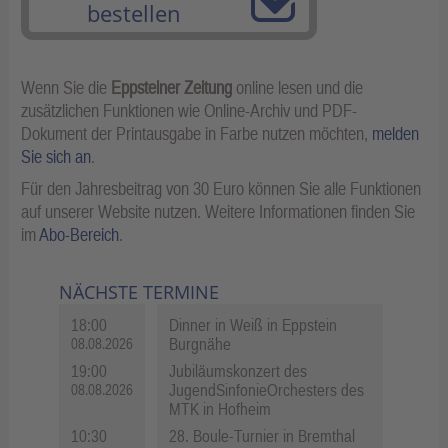
bestellen
Wenn Sie die
Eppsteiner Zeitung
online lesen und die
zusätzlichen Funktionen wie Online-Archiv und PDF-
Dokument der Printausgabe in Farbe nutzen möchten,
melden
Sie sich an
.
Für den Jahresbeitrag von 30 Euro können Sie alle Funktionen
auf unserer Website nutzen. Weitere Informationen finden Sie
im
Abo-Bereich
.
NÄCHSTE TERMINE
18:00
Dinner in Weiß in Eppstein
Burgnähe
08.08.2026
19:00
Jubiläumskonzert des
JugendSinfonieOrchesters des
08.08.2026
MTK in Hofheim
10:30
28. Boule-Turnier in Bremthal