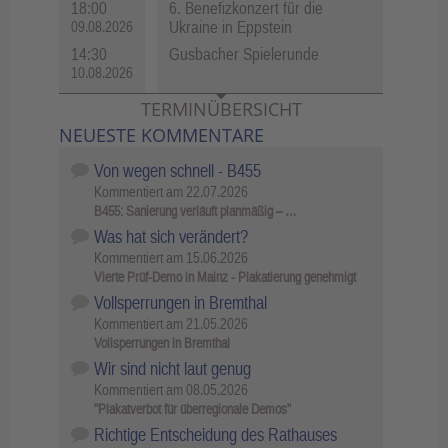
18:00
6. Benefizkonzert für die
Ukraine in Eppstein
09.08.2026
14:30
Gusbacher Spielerunde
10.08.2026
TERMINÜBERSICHT
NEUESTE KOMMENTARE
Von wegen schnell - B455
Kommentiert am
22.07.2026
B455: Sanierung verläuft planmäßig – …
Was hat sich verändert?
Kommentiert am
15.06.2026
Vierte Prüf-Demo in Mainz - Plakatierung genehmigt
Vollsperrungen in Bremthal
Kommentiert am
21.05.2026
Vollsperrungen in Bremthal
Wir sind nicht laut genug
Kommentiert am
08.05.2026
"Plakatverbot für überregionale Demos"
Richtige Entscheidung des Rathauses