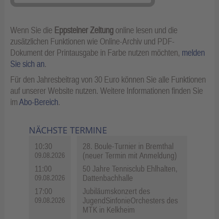
Wenn Sie die
Eppsteiner Zeitung
online lesen und die
zusätzlichen Funktionen wie Online-Archiv und PDF-
Dokument der Printausgabe in Farbe nutzen möchten,
melden
Sie sich an
.
Für den Jahresbeitrag von 30 Euro können Sie alle Funktionen
auf unserer Website nutzen. Weitere Informationen finden Sie
im
Abo-Bereich
.
NÄCHSTE TERMINE
10:30
28. Boule-Turnier in Bremthal
(neuer Termin mit Anmeldung)
09.08.2026
11:00
50 Jahre Tennisclub Ehlhalten,
Dattenbachhalle
09.08.2026
17:00
Jubiläumskonzert des
JugendSinfonieOrchesters des
09.08.2026
MTK in Kelkheim