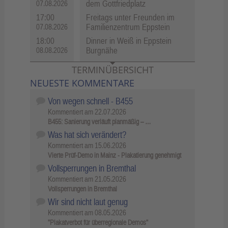
dem Gottfriedplatz
07.08.2026
17:00
Freitags unter Freunden im
Familienzentrum Eppstein
07.08.2026
18:00
Dinner in Weiß in Eppstein
Burgnähe
08.08.2026
TERMINÜBERSICHT
NEUESTE KOMMENTARE
Von wegen schnell - B455
Kommentiert am
22.07.2026
B455: Sanierung verläuft planmäßig – …
Was hat sich verändert?
Kommentiert am
15.06.2026
Vierte Prüf-Demo in Mainz - Plakatierung genehmigt
Vollsperrungen in Bremthal
Kommentiert am
21.05.2026
Vollsperrungen in Bremthal
Wir sind nicht laut genug
Kommentiert am
08.05.2026
"Plakatverbot für überregionale Demos"