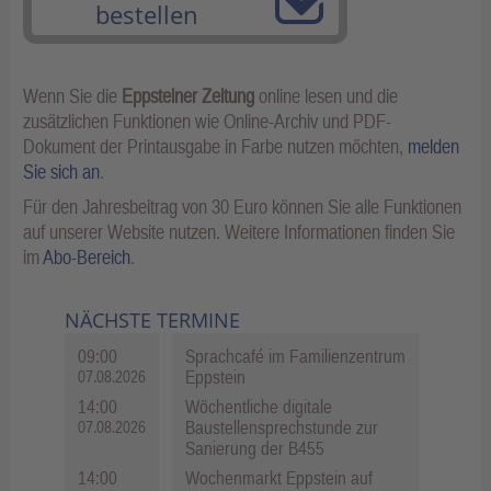
bestellen
Wenn Sie die
Eppsteiner Zeitung
online lesen und die
zusätzlichen Funktionen wie Online-Archiv und PDF-
Dokument der Printausgabe in Farbe nutzen möchten,
melden
Sie sich an
.
Für den Jahresbeitrag von 30 Euro können Sie alle Funktionen
auf unserer Website nutzen. Weitere Informationen finden Sie
im
Abo-Bereich
.
NÄCHSTE TERMINE
09:00
Sprachcafé im Familienzentrum
Eppstein
07.08.2026
14:00
Wöchentliche digitale
Baustellensprechstunde zur
07.08.2026
Sanierung der B455
14:00
Wochenmarkt Eppstein auf