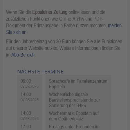
Wenn Sie die
Eppsteiner Zeitung
online lesen und die
zusätzlichen Funktionen wie Online-Archiv und PDF-
Dokument der Printausgabe in Farbe nutzen möchten,
melden
Sie sich an
.
Für den Jahresbeitrag von 30 Euro können Sie alle Funktionen
auf unserer Website nutzen. Weitere Informationen finden Sie
im
Abo-Bereich
.
NÄCHSTE TERMINE
09:00
Sprachcafé im Familienzentrum
Eppstein
07.08.2026
14:00
Wöchentliche digitale
Baustellensprechstunde zur
07.08.2026
Sanierung der B455
14:00
Wochenmarkt Eppstein auf
dem Gottfriedplatz
07.08.2026
17:00
Freitags unter Freunden im