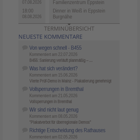
Familienzentrum Eppstein
07.08.2026
18:00
Dinner in Weiß in Eppstein
Burgnähe
08.08.2026
TERMINÜBERSICHT
NEUESTE KOMMENTARE
Von wegen schnell - B455
Kommentiert am
22.07.2026
B455: Sanierung verläuft planmäßig – …
Was hat sich verändert?
Kommentiert am
15.06.2026
Vierte Prüf-Demo in Mainz - Plakatierung genehmigt
Vollsperrungen in Bremthal
Kommentiert am
21.05.2026
Vollsperrungen in Bremthal
Wir sind nicht laut genug
Kommentiert am
08.05.2026
"Plakatverbot für überregionale Demos"
Richtige Entscheidung des Rathauses
Kommentiert am
02.05.2026