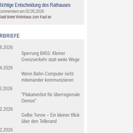
Richtige Entscheidung des Rathauses
Kommentiert am
02.05.2026
tadt bietet Wohnhaus zum Kauf an
RBRIEFE
6.2026
Sperrung B455: Kleiner
Grenzverkehr statt weite Wege
4.2026
Wenn Bahn-Computer nicht
miteinander kommunizieren
3.2026
"Plakatverbot für überregionale
Demos"
2.2026
Gelbe Tonne – Ein kleiner Blick
über den Tellerand
2.2026