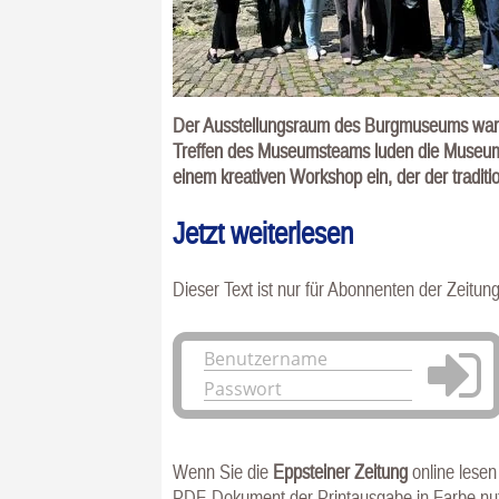
Der Ausstellungsraum des Burgmuseums war am
Treffen des Museumsteams luden die Museumsf
einem kreativen Workshop ein, der der tradit
Jetzt weiterlesen
Dieser Text ist nur für Abonnenten der Zeitun
Anmelden
Wenn Sie die
Eppsteiner Zeitung
online lesen
PDF-Dokument der Printausgabe in Farbe n