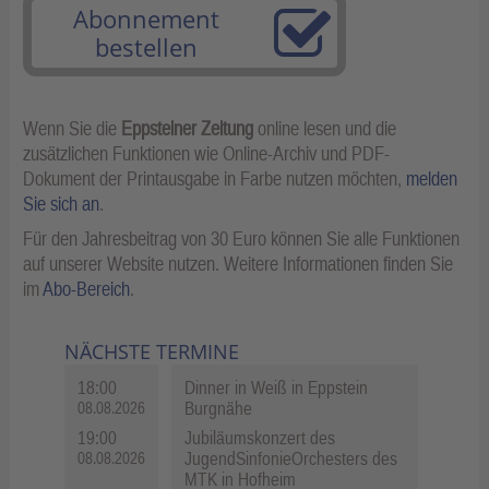
Abonnement
bestellen
Wenn Sie die
Eppsteiner Zeitung
online lesen und die
zusätzlichen Funktionen wie Online-Archiv und PDF-
Dokument der Printausgabe in Farbe nutzen möchten,
melden
Sie sich an
.
Für den Jahresbeitrag von 30 Euro können Sie alle Funktionen
auf unserer Website nutzen. Weitere Informationen finden Sie
im
Abo-Bereich
.
NÄCHSTE TERMINE
18:00
Dinner in Weiß in Eppstein
Burgnähe
08.08.2026
19:00
Jubiläumskonzert des
JugendSinfonieOrchesters des
08.08.2026
MTK in Hofheim