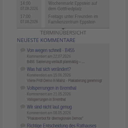
14:00
Wochenmarkt Eppstein auf
dem Gottfriedplatz
07.08.2026
17:00
Freitags unter Freunden im
Familienzentrum Eppstein
07.08.2026
TERMINÜBERSICHT
NEUESTE KOMMENTARE
Von wegen schnell - B455
Kommentiert am
22.07.2026
B455: Sanierung verläuft planmäßig – …
Was hat sich verändert?
Kommentiert am
15.06.2026
Vierte Prüf-Demo in Mainz - Plakatierung genehmigt
Vollsperrungen in Bremthal
Kommentiert am
21.05.2026
Vollsperrungen in Bremthal
Wir sind nicht laut genug
Kommentiert am
08.05.2026
"Plakatverbot für überregionale Demos"
Richtige Entscheidung des Rathauses