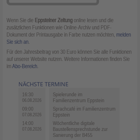
Wenn Sie die
Eppsteiner Zeitung
online lesen und die
zusätzlichen Funktionen wie Online-Archiv und PDF-
Dokument der Printausgabe in Farbe nutzen möchten,
melden
Sie sich an
.
Für den Jahresbeitrag von 30 Euro können Sie alle Funktionen
auf unserer Website nutzen. Weitere Informationen finden Sie
im
Abo-Bereich
.
NÄCHSTE TERMINE
16:30
Spielerunde im
Familienzentrum Eppstein
06.08.2026
09:00
Sprachcafé im Familienzentrum
Eppstein
07.08.2026
14:00
Wöchentliche digitale
Baustellensprechstunde zur
07.08.2026
Sanierung der B455